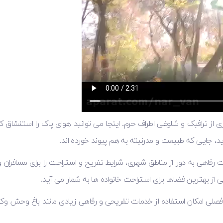
از ترافیک و شلوغی اطراف حرم. اینجا می ‌توانید هوای پاک را استنشاق کر
 جایی که طبیعت و مدرنیته به هم پیوند خورده ‌اند.
رفاهی به دور از مناطق شهری، شرایط تفریح و استراحت را برای مسافران و
از بهترین فضاها برای استراحت خانواده ها به شمار می آید.
 فصلی امکان استفاده از خدمات تفریحی و رفاهی زیادی مانند باغ وحش وکی