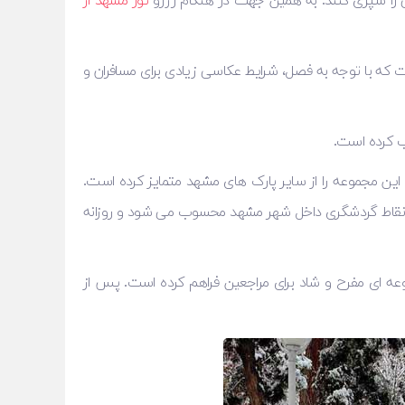
ی را سپری کنند. به همین جهت در هنگام رزرو
تور مشهد از
 که با توجه به فصل، شرایط عکاسی زیادی برای مسافران و
لب کرده است.
ین مجموعه را از سایر پارک های مشهد متمایز کرده است.
رین نقاط گردشگری داخل شهر مشهد محسوب می ‌شود و روزانه
عتی حدود ۱۸ هکتار در این منطقه اشاره کرد که مجموعه ‌ای مفرح و شاد برای مراجعین فراهم کرده است. پس از