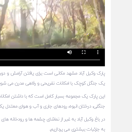
پارک وکیل ‌آباد مشهد مکانی است برای یافتن آرامش و دوری 
یک جنگل کوچک با امکانات تفریحی و رفاهی مدرن می ‌شوید،
این پارک یک مجموعه بسیار کامل است که با داشتن امکانات 
جنگلی، درختان انبوه، رودهای جاری و آب و هوای معتدل یکی 
در باغ وکیل آباد به غیر از تماشای چشمه ها و رودخانه های
به جزئیات بیشتری می پردازیم.