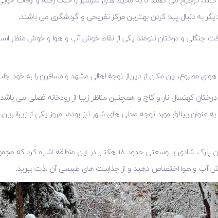
می کنند، ترجیح می دهند تا به محیط های سرسبز و خنک رفته و اوقات خوب
یگر به دنبال پیدا کردن بهترین مراکز تفریحی و گردشگری می باشند.
افت جنگلی و درختان تنومند یکی از نقاط خوش آب و هوا و خوش منظر است
 هوای مطبوع، این مکان از دیرباز توجه اهالی مشهد و مسافران را به خود ج
تان کهنسال نار و کاج و همچنین مناظر زیبا از رودخانه فصلی می باشد ا
ه عنوان ییلاق مورد توجه محلی‌ های شهر نیز بوده، امروز یکی از زیبات
از دیگر جذابیت‌ های دیگر این منطقه می ‌توان به کوهستان پارک شادی با وس
 خوش ‌آب ‌و هوا اختصاص دهید و از جذابیت ‌های طبیعی آن لذت ببرید.