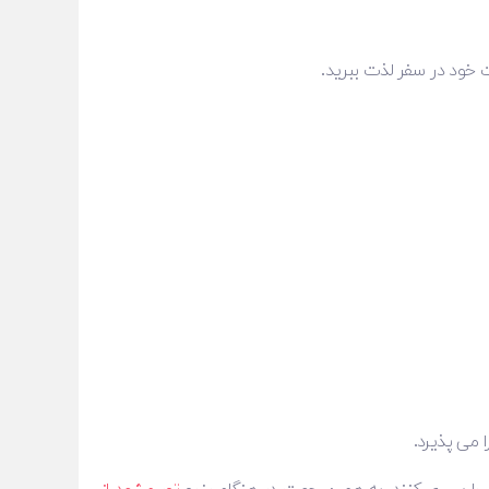
قات خود در سفر لذت ببرید.
 می پذیرد.