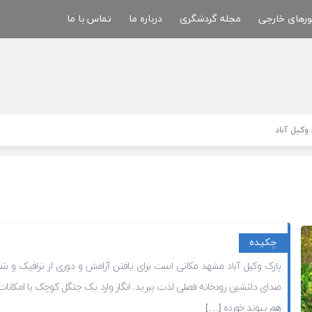
ورهای خارجی
مجله گردشگری
درباره ما
تماس با ما
وکیل آباد
چکیده
پارک وکیل ‌آباد مشهد مکانی است برای یافتن آرامش و دوری از ترافیک و شلوغ
صدای دلنشین رودخانه فصلی لذت ببرید. انگار وارد یک جنگل کوچک با امکانا
هم پیوند خورده […]