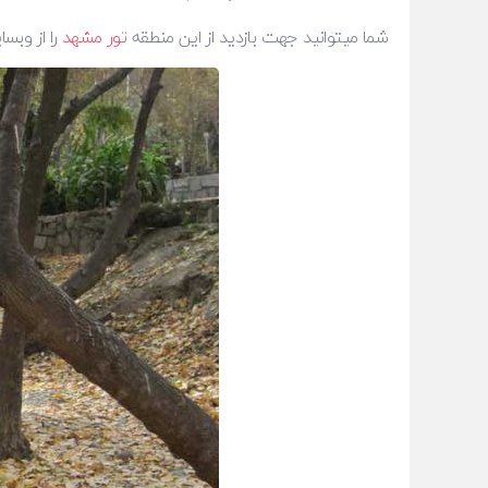
شما میتوانید جهت بازدید از این منطقه
تور مشهد
را از وبسایت ندابال رزر