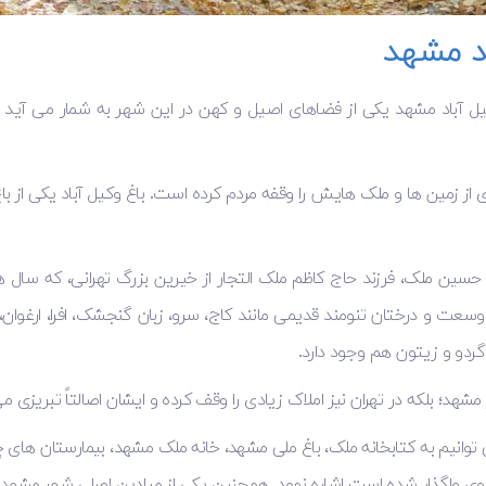
د مشهد
کیل آباد مشهد یکی از فضاهای اصیل و کهن در این شهر به شمار می آید 
زمین ها و ملک هایش را وقفه مردم کرده است. باغ وکیل آباد یکی از باغ 
ن شهر واگذار شد. این پارک با داشتن ۷۰ هکتار وسعت و درختان تنومند قدیمی مانند کاج، سرو، زبان ‌گ
گردو و زیتون هم وجود دارد.
د؛ بلکه در تهران نیز املاک زیادی را وقف کرده و ایشان اصالتاً تبریزی می
وانیم به کتابخانه ملک، باغ ملی مشهد، خانه ملک مشهد، بیمارستان های چن
وی واگذار شده است اشاره نمود. همچنین یکی از میادین اصلی شهر مشهد با