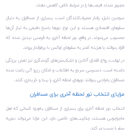
مجبور شدند قیمت‌ها را در شرایط خاص کاهش دهند.
سومین دلیل، رفتار مصرف‌کنندگان است. بسیاری از مسافران به دنبال
سفرهای اقتصادی هستند و این نوع تورها پاسخ دقیقی به نیاز آن‌ها
محسوب می‌شوند. در واقع، تور لحظه آخری به فرصتی تبدیل شده که
افراد بتوانند با هزینه کمتر به سفرهای لوکس یا پرطرفدار بروند.
در نهایت، رواج فضای آنلاین و اپلیکیشن‌های گردشگری نیز نقش پررنگی
داشته است. دسترسی سریع به اطلاعات و امکان رزرو آنی باعث شده
مسافران به‌راحتی بتوانند تورهای لحظه آخری را پیدا و خریداری کنند.
مزایای انتخاب تور لحظه آخری برای مسافران
انتخاب تور لحظه آخری برای بسیاری از مسافران به‌ویژه کسانی که اهل
ماجراجویی هستند، جذابیت‌های خاصی دارد. این مزایا می‌تواند تجربه
سفر را شیرین‌تر کند.