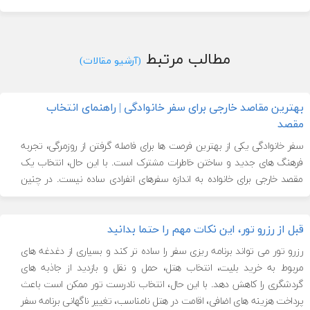
مطالب مرتبط
(آرشیو مقالات)
بهترین مقاصد خارجی برای سفر خانوادگی | راهنمای انتخاب
مقصد
سفر خانوادگی یکی از بهترین فرصت ها برای فاصله گرفتن از روزمرگی، تجربه
فرهنگ های جدید و ساختن خاطرات مشترک است. با این حال، انتخاب یک
مقصد خارجی برای خانواده به اندازه سفرهای انفرادی ساده نیست. در چنین
سفری باید نیازها، علاقه ها و محدودیت های تمام اعضای خانواده، از کودکان
خردسال گرفته تا نوجوانان، […]
قبل از رزرو تور، این نکات مهم را حتما بدانید
رزرو تور می تواند برنامه ریزی سفر را ساده تر کند و بسیاری از دغدغه های
مربوط به خرید بلیت، انتخاب هتل، حمل و نقل و بازدید از جاذبه های
گردشگری را کاهش دهد. با این حال، انتخاب نادرست تور ممکن است باعث
پرداخت هزینه های اضافی، اقامت در هتل نامناسب، تغییر ناگهانی برنامه سفر