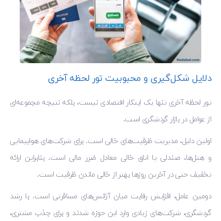
دلایل شکل‌گیری و محبوبیت تور لحظه آخری
تور لحظه آخری تنها یک ابتکار اقتصادی نیست، بلکه نتیجه مجموعه‌ای
از عوامل در بازار گردشگری است.
اولین دلیل، مدیریت ظرفیت‌های خالی است. برای شرکت‌های هواپیمایی
و هتل‌ها، صندلی یا اتاق خالی معادل ضرر مالی است. بنابراین ارائه
تخفیف حتی در آخرین روزها بهتر از خالی ماندن ظرفیت است.
دومین عامل، افزایش رقابت میان آژانس‌های مسافرتی است. با رشد
گردشگری، شرکت‌های زیادی وارد این حوزه شدند و برای جذب مشتری،