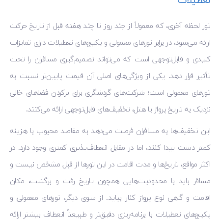
تعطیلات
تور لحظه آخری، که معمولاً از چند روز تا چند هفته قبل از تاریخ حرکت
ارائه می‌شود، در برابر تورهای معمولی و پکیج‌های تعطیلات دارای تمایزات
کلیدی و قابل‌توجهی است که می‌تواند تصمیم‌گیری مسافران را تحت
تأثیر قرار دهد. یکی از ویژگی‌های اصلی آن قیمت پایین‌تر نسبت به
تورهای معمولی است؛ شرکت‌های گردشگری برای پرکردن فضاهای خالی
نزدیک به تاریخ پرواز یا هتل، تخفیف‌های قابل‌توجهی ارائه می‌کنند.
این تخفیف‌ها به مسافران فرصت می‌دهد به مقاصد محبوب با هزینه
کمتر دست پیدا کنند، اما در مقابل انعطاف‌پذیری کمتری وجود دارد. در
اکثر مواقع، تاریخ‌ها و مدت اقامت در این تورها از قبل مشخص نیست و
مسافر باید با محدودیت‌هایی همچون تاریخ رفت و برگشت، مکان
اقامت و گاهی نوع پرواز کنار بیاید. از سوی دیگر، تورهای معمولی و
پکیج‌های تعطیلات با برنامه‌ریزی دقیق‌تر و طبیعتاً انعطاف بیشتر ارائه