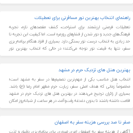
[…]
راهنمای انتخاب بهترین تور مسافرتی برای تعطیلات
تعطیلات فرصتی ارزشمند برای استراحت، کشف مقصدهای تازه، تجربه
فرهنگ‌های جدید و دور شدن از فشارهای روزمره است. اما کیفیت این تجربه تا
حد زیادی به انتخاب درست تور بستگی دارد. بسیاری از افراد هنگام برنامه‌ریزی
سفر، تنها به قیمت تور توجه می‌کنند؛ در حالی که انتخاب بهترین تور
مسافرتی فقط به ارزان یا گران […]
بهترین هتل های نزدیک حرم در مشهد
انتخاب هتل مناسب یکی از مهم‌ترین تصمیم‌ها در سفر به مشهد است؛
مخصوصاً زمانی که هدف اصلی سفر، زیارت حرم مطهر امام رضا (ع) باشد.
بسیاری از زائران ترجیح می‌دهند در بهترین هتل های نزدیک حرم در مشهد
اقامت داشته باشند تا بدون دغدغه رفت‌وآمد، در هر ساعت از شبانه‌روز امکان
زیارت داشته باشند. نزدیکی […]
صفر تا صد بررسی هزینه سفر به اصفهان
آگاهی از هزینه سفر به اصفهان امری ضروری برای برنامه‌ریزی دقیق و لذت