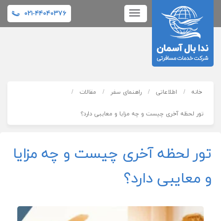
۰۲۱-۴۴۰۴۰۳۷۶
خانه
اطلاعاتی
راهنمای سفر
مقالات
تور لحظه آخری چیست و چه مزایا و معایبی دارد؟
تور لحظه آخری چیست و چه مزایا
و معایبی دارد؟