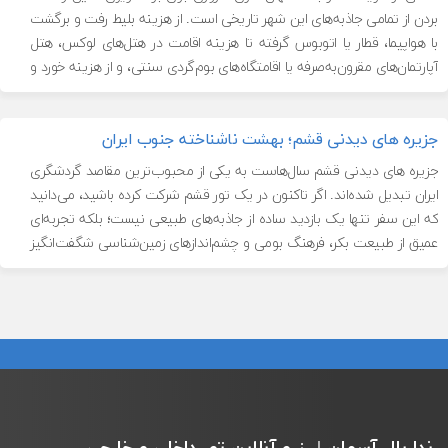
بردن از تمامی جاذبه‌های این شهر تاریخی است. از هزینه بلیط رفت و برگشت
با هواپیما، قطار یا اتوبوس گرفته تا هزینه اقامت در هتل‌های لوکس، هتل
آپارتمان‌های مقرون‌به‌صرفه یا اقامتگاه‌های بوم‌گردی سنتی، و از هزینه خورد و
خوراک در رستوران‌های متنوع […]
جزیره های دیدنی قشم؛ بهشت ناشناخته جنوب ایران
جزیره های دیدنی قشم سال‌هاست به یکی از محبوب‌ترین مقاصد گردشگری
ایران تبدیل شده‌اند. اگر تاکنون در یک تور قشم شرکت کرده باشید، می‌دانید
که این سفر تنها یک بازدید ساده از جاذبه‌های طبیعی نیست؛ بلکه تجربه‌ای
عمیق از طبیعت بکر، فرهنگ بومی و چشم‌اندازهای زمین‌شناسی شگفت‌انگیز
است. قشم با ترکیبی از سواحل مرجانی، دره‌های […]