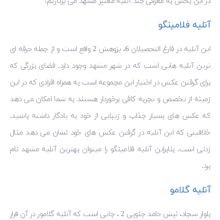
در این بخش به معرفی چند آتلیه معتبر مشهد می پردازیم:
آتلیه فلامینگو
این آتلیه در فارغ التحصیلان 6، پژوهش 2 واقع است و از جمله حرفه ای
ترین آتلیه هایی است که در شهر مشهد وجود دارد. فضای بزرگی که
برای گرفتن عکس در اختیار این مجموعه است به همراه افرادی که در این
زمینه از تخصص و تجربه کافی برخوردار هستند به شما امکان می دهد
که عکس های بسیار جذاب و زیبایی از خود به یادگار داشته باشید.
خلاقیتی که این آتلیه در گرفتن عکس های خود نشان می دهد مثال
زدنی است. بنابراین آتلیه فلامینگو را میتوان بهترین آتلیه مشهد نام
برد.
آتلیه گلامو
بلوار سجاد، نبش حامد جنوبی 2 ، جایی است که آتلیه گلامور در آن قرار