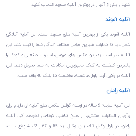
کنید و یکی از آنها را در بهترین آتلیه مشهد انتخاب کنید.
آتلیه آموند
آتلیه آموند یکی از بهترین آتلیه های مشهد است. این آتلیه آمادگی
کامل دارد تا خاطرات شیرین مراحل مختلف زندگی شما را ثبت کند. این
آتلیه قادر است بهترین عکس های عروس، اسپرت، صنعتی و کودک را
بالاترین کیفیت به کمک مجهزترین امکانات به شما تحویل دهد. این
آتلیه در وکیل آباد، بلوار هاشمیه، هاشمیه 16 پلاک 48 واقع است.
آتلیه رامان
این آتلیه سابقه 9 ساله در زمینه گرفتن عکس های آتلیه ای دارد و برای
برآوردن انتظارات مشتری، از هیچ تلاشی کوتاهی نخواهد کرد. آتلیه
رامان، در بلوار وکیل آباد، بین وکیل آباد 65 و 67 پلاک 4 واقع است.