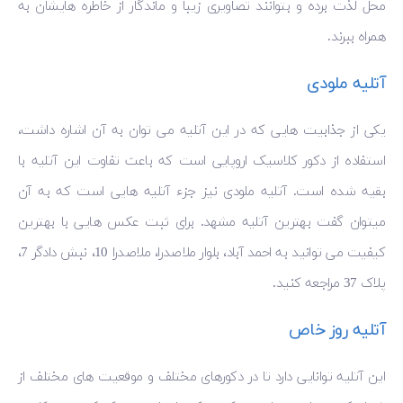
محل لذت برده و بتوانند تصاویری زیبا و ماندگار از خاطره هایشان به
همراه ببرند.
آتلیه ملودی
یکی از جذابیت هایی که در این آتلیه می توان به آن اشاره داشت،
استفاده از دکور کلاسیک اروپایی است که باعث تفاوت این آتلیه با
بقیه شده است. آتلیه ملودی نیز جزء آتلیه هایی است که به آن
میتوان گفت بهترین آتلیه مشهد. برای ثبت عکس هایی با بهترین
کیفیت می توانید به احمد آباد، بلوار ملاصدرا، ملاصدرا 10، نبش دادگر 7،
پلاک 37 مراجعه کنید.
آتلیه روز خاص
این آتلیه توانایی دارد تا در دکورهای مختلف و موقعیت های مختلف از