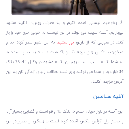
اگر بخواهیم لیستی آماده کنیم و به معرفی بهترین آتلیه مشهد
بپردازیم، آتلیه سیب می تواند در این لیست به خوبی جای خود را باز
کند. در صورتی که از طریق
تور مشهد
به این شهر سفر کرده اید و
میخواهید عکس های درجه یک و باکیفیت داشته باشید پیشنهاد ما
به شما آتلیه سیب است. بهترین آتلیه مشهد در وکیل آباد 75 پلاک
34 قرار دارد و شما می توانید برای ثبت لحظات زیبای زندگی تان به این
آدرس مراجعه کنید.
آتلیه سلاطین
این آتلیه در بلوار خیام، خیام 6، پلاک 41 واقع است و فضایی بسیار آرام
و مجهز برای گرفتن عکس آماده کرده است تا همگان از حضور در این