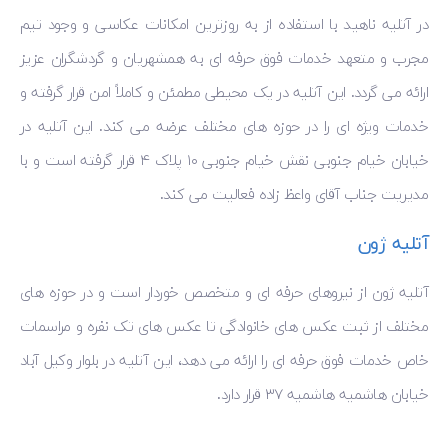
در آتلیه ناهید با استفاده از به روزترین امکانات عکاسی و وجود تیم
مجرب و متعهد خدمات فوق حرفه ای به همشهریان و گردشگران عزیز
ارائه می گردد. این آتلیه در یک محیطی مطمئن و کاملاً امن قرار گرفته و
خدمات ویژه ای را در حوزه های مختلف عرضه می کند. این آتلیه در
خیابان خیام جنوبی نقش خیام جنوبی ۱۰ پلاک ۴ قرار گرفته است و با
مدیریت جناب آقای واعظ زاده فعالیت می کند.
آتلیه ژون
آتلیه ژون از نیروهای حرفه‌ ای و متخصص خوردار است و در حوزه های
مختلف از ثبت عکس های خانوادگی تا عکس های تک نفره و مراسمات
خاص خدمات فوق حرفه ای را ارائه می دهد، این آتلیه در بلوار وکیل آباد
خیابان هاشمیه هاشمیه ۳۷ قرار دارد.