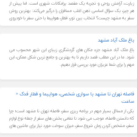
زیارت، آرامش روحی و تجربه یک مقصد پرامکانات شهری است. اما پیش از
هر چیز، یک سؤال اساسی ذهن اغلب مسافران را درگیر می‌کند: بهترین روش
سفر به مشهد چیست؟ انتخاب بین تور، قطار، هواپیما یا حتی سفر با خودروی
شخصی، […]
باغ ملک آباد مشهد
باغ ملک آباد مشهد جزء مکان های گردشگری زیبای این شهر محسوب می
‌شود. ما در این مطلب قصد داریم تا به بهترین و جامع ترین شکل ممکن، این
مهم را برای شما عزیزان مورد بررسی قرار دهیم.
فاصله تهران تا مشهد با سواری شخصی، هواپیما و قطار فدک +
ساعت
یکی از مسائل بسیار مهم در برنامه ریزی سفر، فاصله تهران تا مشهد است؛ چرا
که دانستن فاصله، موجب می شود تا تمامی بخش های سفر از جمله نوع لوازم
سفر، مشخص کردن زمان شروع سفر، میزان سوخت مورد نیاز برای ماشین های
شخصی و بسیاری از موارد دیگر را به طور کامل مشخص کنید. […]