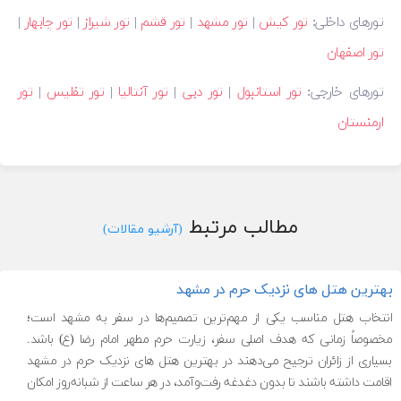
تورهای داخلی:
تور کیش
|
تور مشهد
|
تور قشم
|
تور شیراز
|
تور چابهار
|
تور اصفهان
تورهای خارجی:
تور استانبول
|
تور دبی
|
تور آنتالیا
|
تور تفلیس
|
تور
ارمنستان
مطالب مرتبط
(آرشیو مقالات)
بهترین هتل های نزدیک حرم در مشهد
انتخاب هتل مناسب یکی از مهم‌ترین تصمیم‌ها در سفر به مشهد است؛
مخصوصاً زمانی که هدف اصلی سفر، زیارت حرم مطهر امام رضا (ع) باشد.
بسیاری از زائران ترجیح می‌دهند در بهترین هتل های نزدیک حرم در مشهد
اقامت داشته باشند تا بدون دغدغه رفت‌وآمد، در هر ساعت از شبانه‌روز امکان