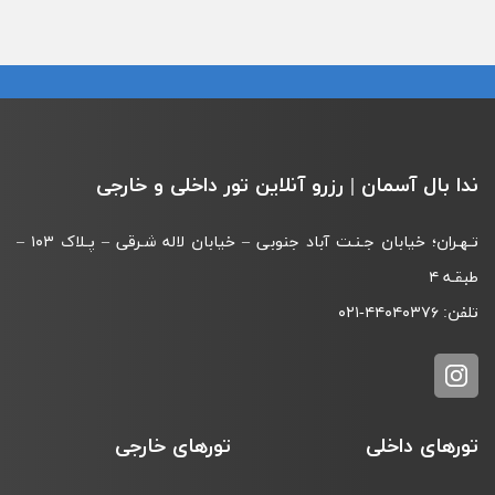
ندا بال آسمان | رزرو آنلاین تور داخلی و خارجی
تـهـران؛ خیابان جـنـت آباد جنوبی – خیابان لاله شـرقی – پـلاک ۱۰۳ –
طبقـه‌ ۴
تلفن:
۰۲۱-۴۴۰۴۰۳۷۶
تورهای داخلی
تورهای خارجی