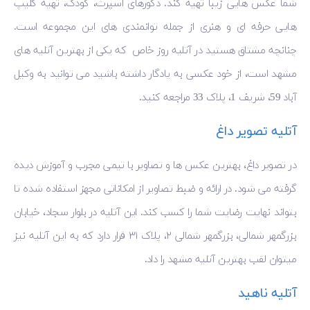
شما عکس هایی زیبا تهیه کند. دکورهای اسپرت، کودک، تهیه کلیپ
هایی حرفه ای و هنری از جمله توانمندی های این مجموعه است.
چنانچه مشتاق هستید در آتلیه روز خاص که یکی از بهترین آتلیه های
مشهد است، از خود عکسی به یادگار داشته باشید می توانید به وکیل
آباد 59، شریف 1، پلاک 33 مراجعه کنید.
آتلیه تصویر داغ
در تصویر داغ، بهترین عکس ها و تصاویر با تیمی مجرب و آموزش دیده
گرفته می شود. در ارائه و ضبط تصاویر از امکاناتی مجهز استفاده شده تا
بتواند نهایت رضایت شما را کسب کند. این آتلیه در بلوار سجاد، خیابان
بزرگمهر شمالی، بزرگمهر شمالی ۲، پلاک ۳۱ قرار دارد که به این آتلیه نیز
میتوان لقب بهترین آتلیه مشهد را داد.
آتلیه ناهید