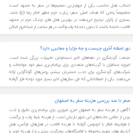
انتخاب هتل مناسب یکی از مهم‌ترین تصمیم‌ها در سفر به مشهد است؛
مخصوصاً زمانی که هدف اصلی سفر، زیارت حرم مطهر امام رضا (ع) باشد.
بسیاری از زائران ترجیح می‌دهند در بهترین هتل های نزدیک حرم در مشهد
اقامت داشته باشند تا بدون دغدغه رفت‌وآمد، در هر ساعت از شبانه‌روز امکان
زیارت داشته باشند. نزدیکی […]
تور لحظه آخری چیست و چه مزایا و معایبی دارد؟
صنعت گردشگری در دهه‌های اخیر دستخوش تغییرات بزرگی شده است.
امروزه مسافران با گزینه‌های متعددی برای برنامه‌ریزی سفر خود مواجه‌اند و
شرکت‌های گردشگری برای جذب مشتریان بیشتر، روش‌های گوناگونی ارائه
می‌دهند. یکی از اصطلاحاتی که طی سال‌های اخیر بسیار مورد توجه قرار گرفته
و طرفداران زیادی پیدا کرده، تور لحظه آخری است. بسیاری از مسافران […]
صفر تا صد بررسی هزینه سفر به اصفهان
آگاهی از هزینه سفر به اصفهان امری ضروری برای برنامه‌ریزی دقیق و لذت
بردن از تمامی جاذبه‌های این شهر تاریخی است. از هزینه بلیط رفت و برگشت
با هواپیما، قطار یا اتوبوس گرفته تا هزینه اقامت در هتل‌های لوکس، هتل
آپارتمان‌های مقرون‌به‌صرفه یا اقامتگاه‌های بوم‌گردی سنتی، و از هزینه خورد و