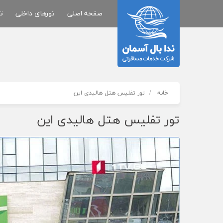
صفحه اصلی
تورهای داخلی
ت
خانه
تور تفلیس هتل هالیدی این
تور تفلیس هتل هالیدی این
آقای شکیبا
کارشناس تور تفلیس