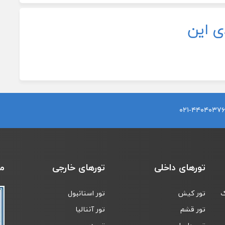
ی این
۰۲۱-۴۴۰۴۰۳۷۶
تورهای داخلی
تورهای خارجی
م
ک
تور کیش
تور استانبول
تور قشم
تور آنتالیا