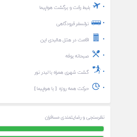
بلیط رفت و برگشت هواپیما
ترانسفر فرودگاهی
اقامت در هتل هالیدی این
صبحانه بوفه
گشت شهری همراه با لیدر تور
حرکت همه روزه [ با هواپیما ]
نظرسنجی و رضایتمندی مسافران