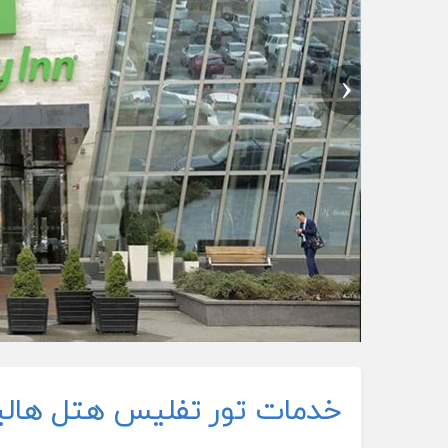
خدمات تور تفلیس هتل هالی