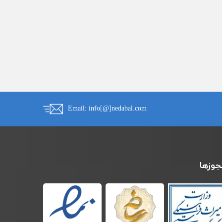
Email:
info[@]nedabal.com
جوزها