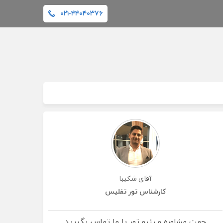
۰۲۱-۴۴۰۴۰۳۷۶
آقای شکیبا
کارشناس تور تفلیس
جهت مشاوره و رزرو تور با ما تماس بگيريد