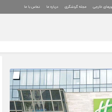
ورهای خارجی
مجله گردشگری
درباره ما
تماس با ما
آقای شکیبا
کارشناس تور تفلیس